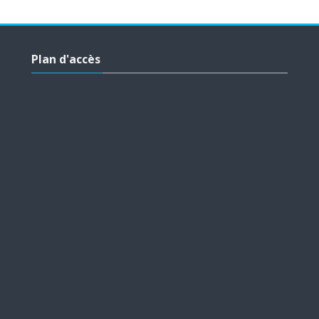
Skip Plan d'accès
Plan d'accès
Skip Liens Utiles