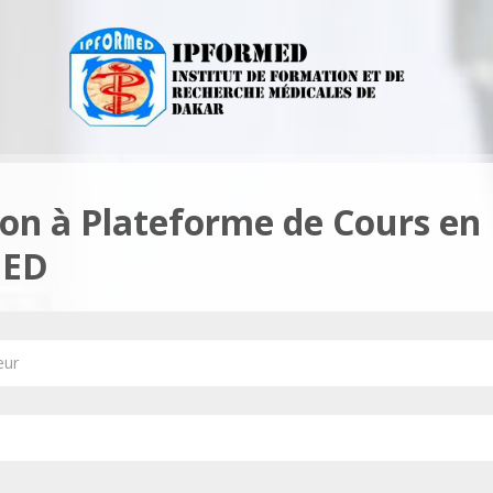
on à Plateforme de Cours en 
MED
ur