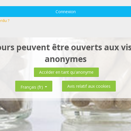
Connexion
rdu ?
ours peuvent être ouverts aux vis
anonymes
Accéder en tant qu'anonyme
Avis relatif aux cookies
Français ‎(fr)‎