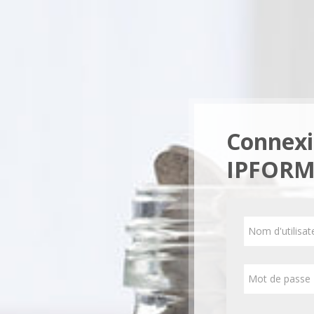
Passer au contenu principal
Connexi
IPFOR
Nom d'utilisate
Mot de passe