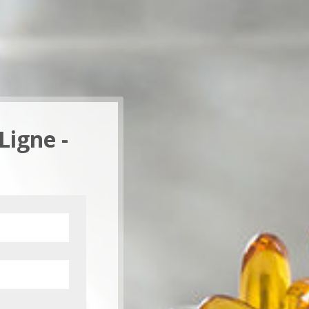
Ligne -