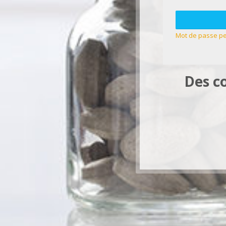
Mot de passe pe
Des c