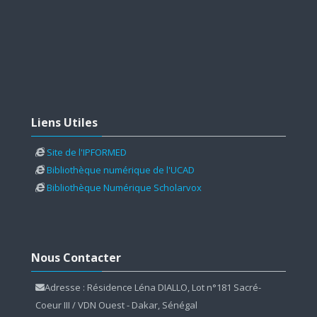
Skip Liens Utiles
Liens Utiles
Site de l'IPFORMED
Bibliothèque numérique de l'UCAD
Bibliothèque Numérique Scholarvox
Skip Nous Contacter
Nous Contacter
Adresse : Résidence Léna DIALLO, Lot n°181 Sacré-
Coeur III / VDN Ouest - Dakar, Sénégal