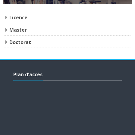
Licence
Master
Doctorat
Skip Plan d'accès
Plan d'accès